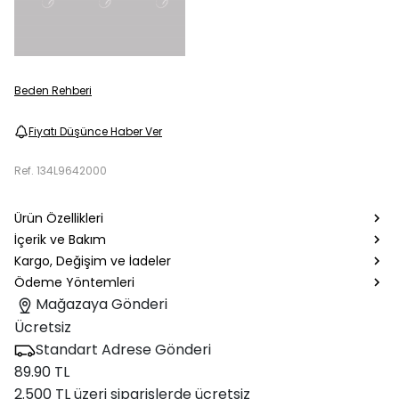
Beden Rehberi
Fiyatı Düşünce Haber Ver
Ref.
134L9642000
Ürün Özellikleri
İçerik ve Bakım
Kargo, Değişim ve İadeler
Ödeme Yöntemleri
Mağazaya Gönderi
Ücretsiz
Standart Adrese Gönderi
89.90 TL
2.500 TL üzeri siparişlerde ücretsiz