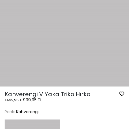
Kahverengi V Yaka Triko Hırka
999,95 TL
1.499,95 TL
Renk:
Kahverengi