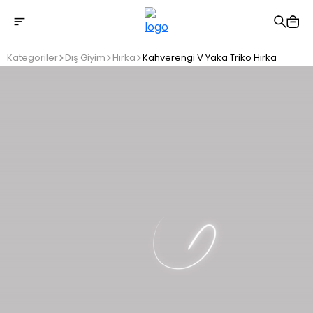
2500 TL üzeri ücretsiz kargo
Kategoriler
Dış Giyim
Hırka
Kahverengi V Yaka Triko Hırka