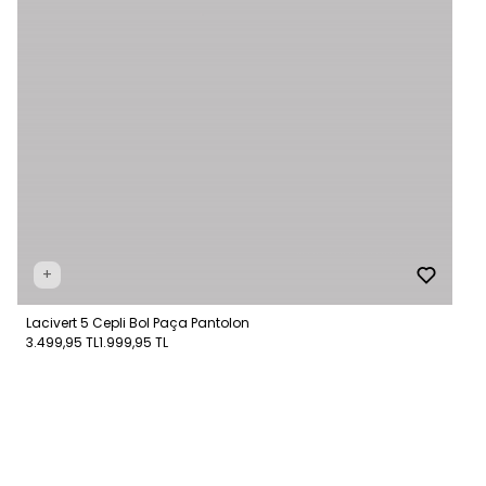
+
Lacivert 5 Cepli Bol Paça Pantolon
3.499,95 TL
1.999,95 TL