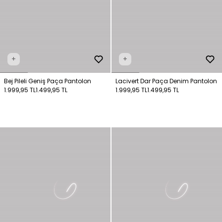
+
+
Bej Pileli Geniş Paça Pantolon
Lacivert Dar Paça Denim Pantolon
1.999,95 TL
1.499,95 TL
1.999,95 TL
1.499,95 TL