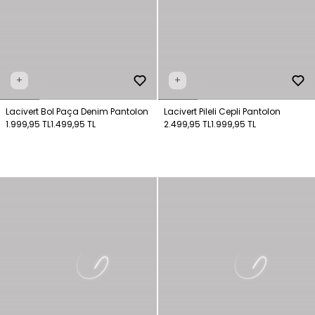
+
+
Lacivert Bol Paça Denim Pantolon
Lacivert Pileli Cepli Pantolon
1.999,95 TL
1.499,95 TL
2.499,95 TL
1.999,95 TL