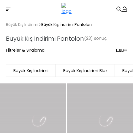
2500 TL üzeri ücretsiz kargo
Büyük Kış İndirimi
Büyük Kış İndirimi Pantolon
Büyük Kış İndirimi Pantolon
(23) sonuç
Filtreler & Sıralama
Büyük Kış İndirimi
Büyük Kış İndirimi Bluz
Büyük