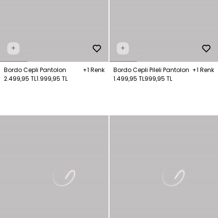
+
+
Bordo Cepli Pantolon
+1 Renk
Bordo Cepli Pileli Pantolon
+1 Renk
2.499,95 TL
1.999,95 TL
1.499,95 TL
999,95 TL