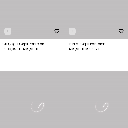
+
+
Gri Çizgili Cepli Pantolon
Gri Pileli Cepli Pantolon
1.999,95 TL
1.499,95 TL
1.499,95 TL
999,95 TL