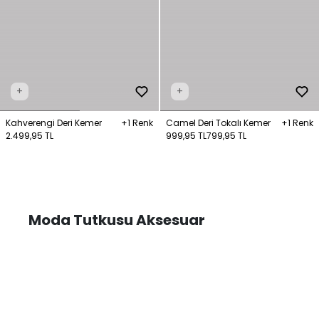
+
+
Kahverengi Deri Kemer
+1 Renk
Camel Deri Tokalı Kemer
+1 Renk
2.499,95 TL
999,95 TL
799,95 TL
Moda Tutkusu Aksesuar