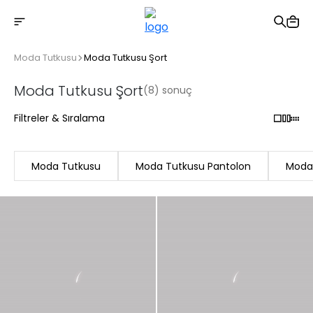
2500 TL üzeri ücretsiz kargo
Moda Tutkusu
Moda Tutkusu Şort
Moda Tutkusu Şort
(8) sonuç
Filtreler & Sıralama
Moda Tutkusu
Moda Tutkusu Pantolon
Moda 