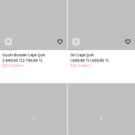
+
+
Siyah Brodeli Cepli Şort
Gri Cepli Şort
3.999,95 TL
2.799,95 TL
1.999,95 TL
1.499,95 TL
%30 İndirim
%25 İndirim