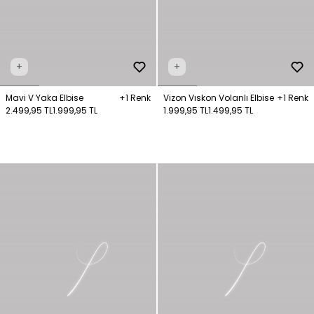
+
+
Mavi V Yaka Elbise
+1 Renk
Vizon Vıskon Volanlı Elbise
+1 Renk
2.499,95 TL
1.999,95 TL
1.999,95 TL
1.499,95 TL