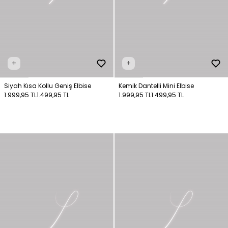
+
+
Siyah Kısa Kollu Geniş Elbise
Kemik Dantelli Mini Elbise
1.999,95 TL
1.499,95 TL
1.999,95 TL
1.499,95 TL