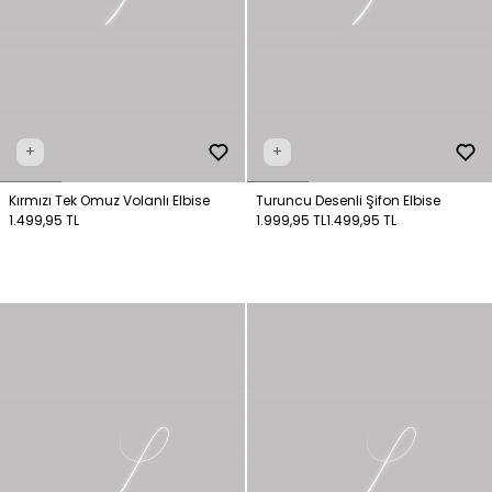
+
+
Kırmızı Tek Omuz Volanlı Elbise
Turuncu Desenli Şifon Elbise
1.499,95 TL
1.999,95 TL
1.499,95 TL