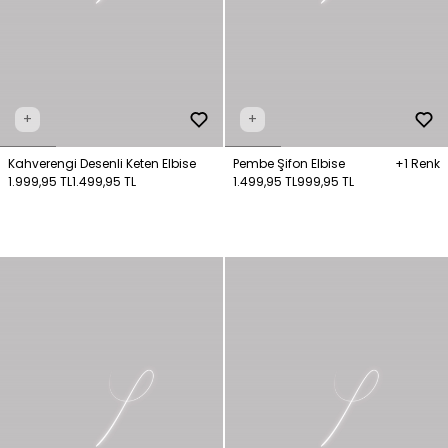
+
+
Kahverengi Desenli Keten Elbise
Pembe Şifon Elbise
+1 Renk
1.999,95 TL
1.499,95 TL
1.499,95 TL
999,95 TL