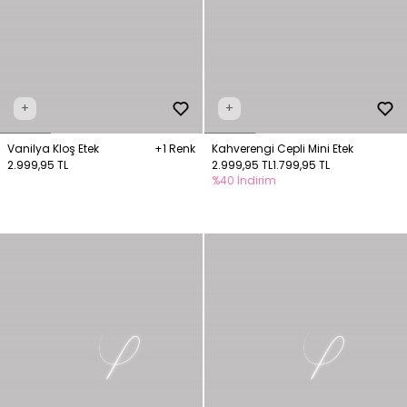
+
+
Vanilya Kloş Etek
+1 Renk
Kahverengi Cepli Mini Etek
2.999,95 TL
2.999,95 TL
1.799,95 TL
%40 İndirim