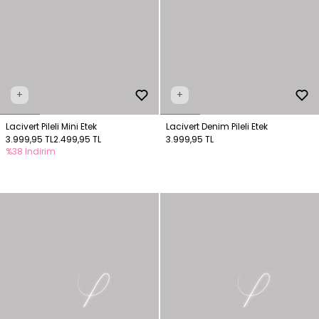
+
+
Lacivert Pileli Mini Etek
Lacivert Denim Pileli Etek
3.999,95 TL
2.499,95 TL
3.999,95 TL
%38 İndirim