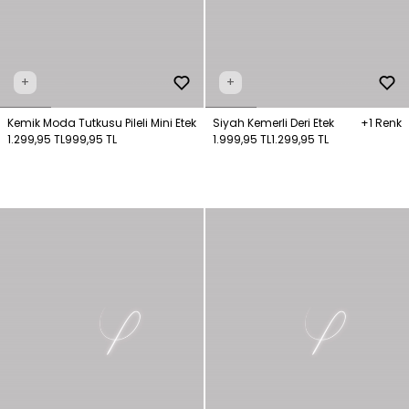
+
+
Kemik Moda Tutkusu Pileli Mini Etek
Siyah Kemerli Deri Etek
+1 Renk
1.299,95 TL
999,95 TL
1.999,95 TL
1.299,95 TL