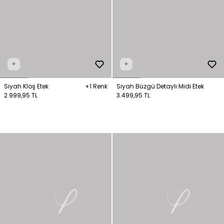
+
+
Siyah Kloş Etek
+1 Renk
Siyah Büzgü Detaylı Midi Etek
2.999,95 TL
3.499,95 TL