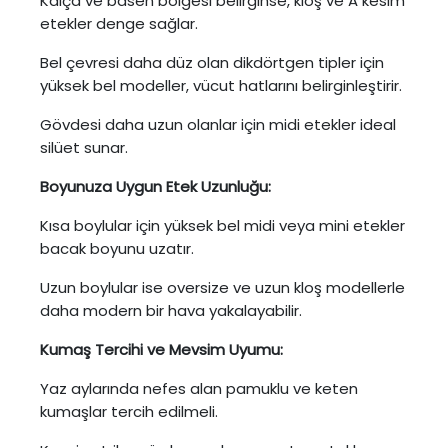
Kalça ve basen bölgesi belirginse, kloş ve A kesim
etekler denge sağlar.
Bel çevresi daha düz olan dikdörtgen tipler için
yüksek bel modeller, vücut hatlarını belirginleştirir.
Gövdesi daha uzun olanlar için midi etekler ideal
silüet sunar.
Boyunuza Uygun Etek Uzunluğu:
Kısa boylular için yüksek bel midi veya mini etekler
bacak boyunu uzatır.
Uzun boylular ise oversize ve uzun kloş modellerle
daha modern bir hava yakalayabilir.
Kumaş Tercihi ve Mevsim Uyumu:
Yaz aylarında nefes alan pamuklu ve keten
kumaşlar tercih edilmeli.