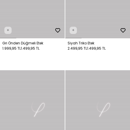
+
+
Gri Önden Düğmeli Etek
Siyah Triko Etek
1.999,95 TL
1.499,95 TL
2.499,95 TL
1.499,95 TL