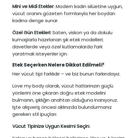
Mini ve Midi Etekler
: Modern kadın silüetine uygun,
vücut oranını gözeten formlarıyla her boydan
kadına denge sunar.
Özel Gün Etekleri:
Saten, viskon ya da dokulu
kumaşlarla hazırlanan şık etek modelleri;
davetlerde veya özel kutlamalarda fark
yaratmak isteyenler için.
Etek Seçerken Nelere Dikkat Edilmeli?
Her vücut tipi farklıdır – ve biz bunun farkındayız.
Love my body olarak, vücut hatlarınızın güçlü
yönlerini öne çıkaran doğru etek modelini
bulmanın, şıklığın anahtarı olduğuna inanıyoruz.
İşte alışveriş öncesi aklınızda bulundurmanız
gereken stil ipuçları:
Vücut Tipinize Uygun Kesimi Seçin: