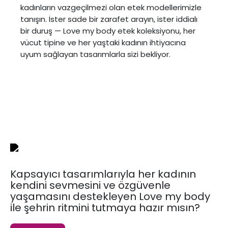
kadınların vazgeçilmezi olan etek modellerimizle
tanışın. İster sade bir zarafet arayın, ister iddialı
bir duruş — Love my body etek koleksiyonu, her
vücut tipine ve her yaştaki kadının ihtiyacına
uyum sağlayan tasarımlarla sizi bekliyor.
Kapsayıcı tasarımlarıyla her kadının
kendini sevmesini ve özgüvenle
yaşamasını destekleyen Love my body
ile şehrin ritmini tutmaya hazır mısın?