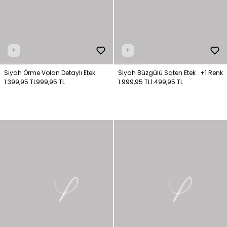
+
+
Siyah Örme Volan Detaylı Etek
Siyah Büzgülü Saten Etek
+1 Renk
1.399,95 TL
999,95 TL
1.999,95 TL
1.499,95 TL