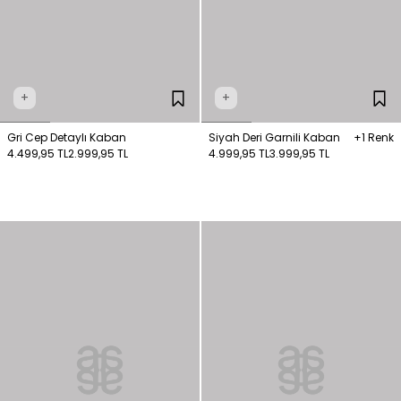
+
+
Gri Cep Detaylı Kaban
Siyah Deri Garnili Kaban
+1 Renk
4.499,95 TL
2.999,95 TL
4.999,95 TL
3.999,95 TL