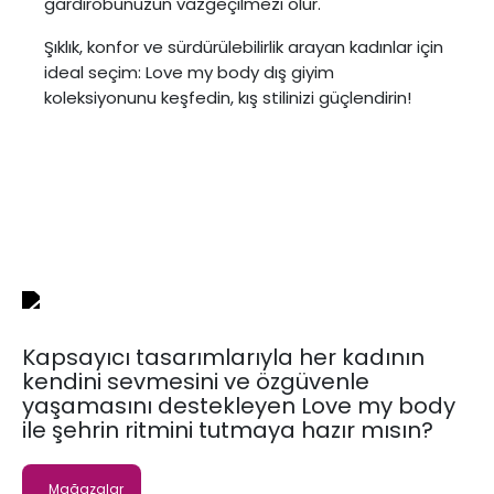
gardırobunuzun vazgeçilmezi olur.
Şıklık, konfor ve sürdürülebilirlik arayan kadınlar için
ideal seçim: Love my body dış giyim
koleksiyonunu keşfedin, kış stilinizi güçlendirin!
Kapsayıcı tasarımlarıyla her kadının
kendini sevmesini ve özgüvenle
yaşamasını destekleyen Love my body
ile şehrin ritmini tutmaya hazır mısın?
Mağazalar