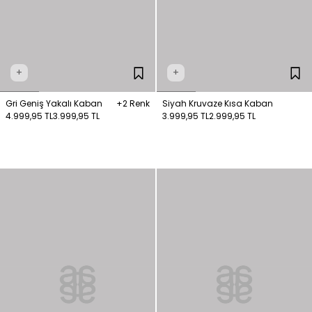
+
+
Gri Geniş Yakalı Kaban
+2 Renk
Siyah Kruvaze Kısa Kaban
4.999,95 TL
3.999,95 TL
3.999,95 TL
2.999,95 TL