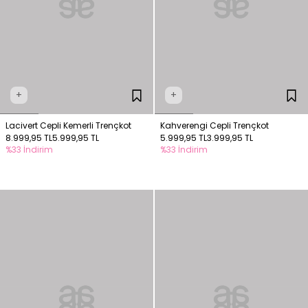
+
+
Lacivert Cepli Kemerli Trençkot
Kahverengi Cepli Trençkot
8.999,95 TL
5.999,95 TL
5.999,95 TL
3.999,95 TL
%33 İndirim
%33 İndirim