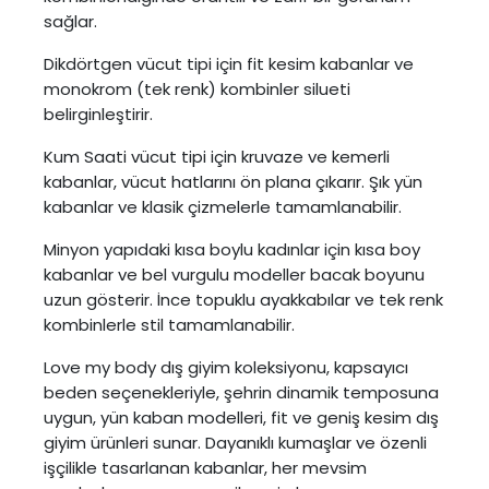
sağlar.
Dikdörtgen vücut tipi için fit kesim kabanlar ve
monokrom (tek renk) kombinler silueti
belirginleştirir.
Kum Saati vücut tipi için kruvaze ve kemerli
kabanlar, vücut hatlarını ön plana çıkarır. Şık yün
kabanlar ve klasik çizmelerle tamamlanabilir.
Minyon yapıdaki kısa boylu kadınlar için kısa boy
kabanlar ve bel vurgulu modeller bacak boyunu
uzun gösterir. İnce topuklu ayakkabılar ve tek renk
kombinlerle stil tamamlanabilir.
Love my body dış giyim koleksiyonu, kapsayıcı
beden seçenekleriyle, şehrin dinamik temposuna
uygun, yün kaban modelleri, fit ve geniş kesim dış
giyim ürünleri sunar. Dayanıklı kumaşlar ve özenli
işçilikle tasarlanan kabanlar, her mevsim