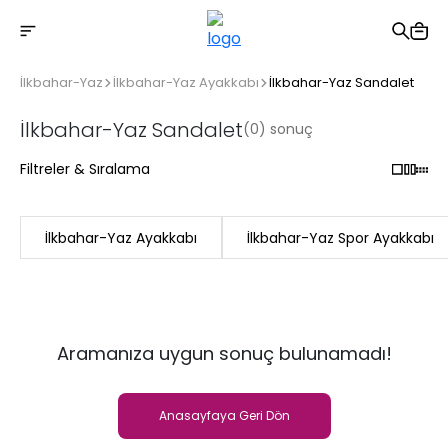
2500 TL üzeri ücretsiz kargo
İlkbahar-Yaz
İlkbahar-Yaz Ayakkabı
İlkbahar-Yaz Sandalet
İlkbahar-Yaz Sandalet
(0) sonuç
Filtreler & Sıralama
İlkbahar-Yaz Ayakkabı
İlkbahar-Yaz Spor Ayakkabı
Aramanıza uygun sonuç bulunamadı!
Anasayfaya Geri Dön