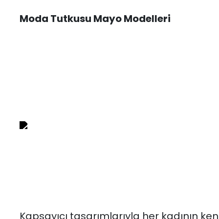
Moda Tutkusu Mayo Modelleri
Kapsayıcı tasarımlarıyla her kadının ken