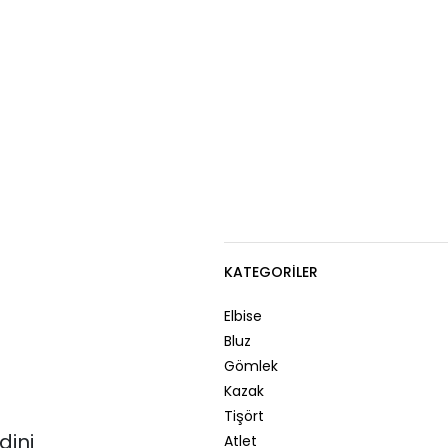
KATEGORILER
Elbise
Bluz
Gömlek
Kazak
Tişört
dini
Atlet