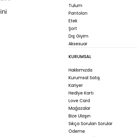
Tulum
ini
Pantolon
Etek
Şort
Dış Giyim
Aksesuar
KURUMSAL
Hakkımızda
Kurumsal Satış
Kariyer
Hediye Kartı
Love Card
Mağazalar
Bize Ulaşın
Sıkça Sorulan Sorular
Ödeme