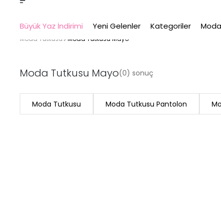
Büyük Yaz İndirimi
Yeni Gelenler
Kategoriler
Moda
Moda Tutkusu
Moda Tutkusu Mayo
Moda Tutkusu Mayo
(0) sonuç
Moda Tutkusu
Moda Tutkusu Pantolon
Mo