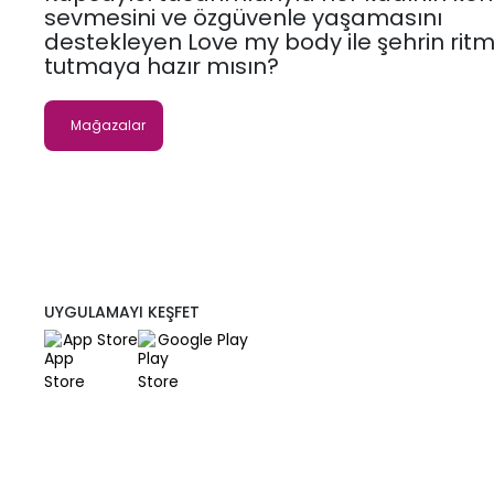
sevmesini ve özgüvenle yaşamasını
destekleyen Love my body ile şehrin ritm
tutmaya hazır mısın?
Mağazalar
UYGULAMAYI KEŞFET
App Store
Google Play