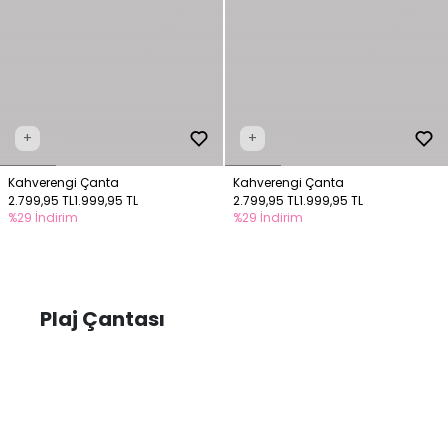
+
+
Kahverengi Çanta
Kahverengi Çanta
2.799,95 TL
1.999,95 TL
2.799,95 TL
1.999,95 TL
%29 İndirim
%29 İndirim
Plaj Çantası