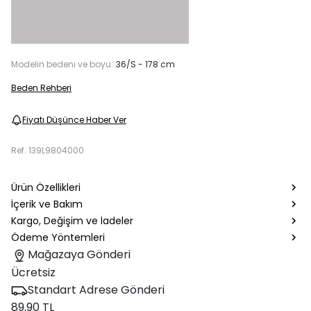
Modelin bedeni ve boyu:
36/S - 178 cm
Beden Rehberi
Fiyatı Düşünce Haber Ver
Ref.
139L9804000
Ürün Özellikleri
İçerik ve Bakım
Kargo, Değişim ve İadeler
Ödeme Yöntemleri
Mağazaya Gönderi
Ücretsiz
Standart Adrese Gönderi
89.90 TL