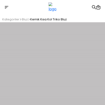
2500 TL üzeri ücretsiz kargo
Kategoriler
Bluz
Kemik Kısa Kol Triko Bluz