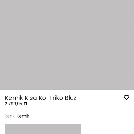
Kemik Kısa Kol Triko Bluz
2.799,95 TL
Renk:
Kemik