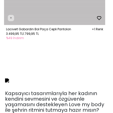
+
Lacivert Gabardin Bol Paça Cepli Pantolon
+1 Renk
3.499,95 TL
1.799,95 TL
%49 İndirim
Kapsayıcı tasarımlarıyla her kadının
kendini sevmesini ve özgüvenle
yaşamasını destekleyen Love my body
ile şehrin ritmini tutmaya hazır mısın?