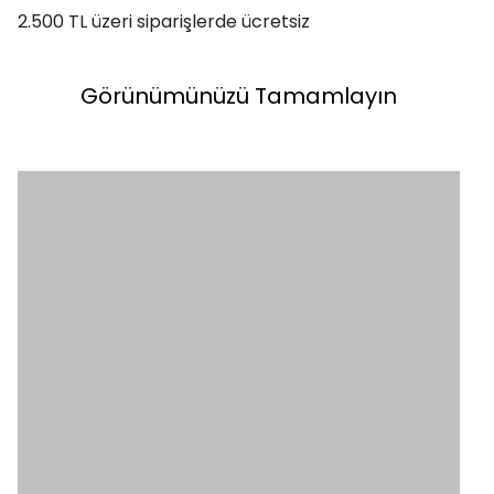
2.500 TL üzeri siparişlerde ücretsiz
Görünümünüzü Tamamlayın