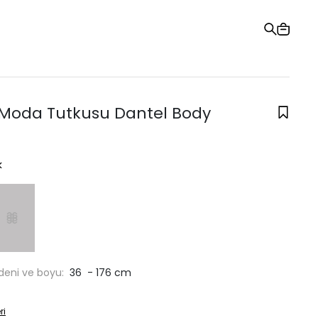
Hediye Kartı
Sipariş Takibi
Mağazalar
Yardım ve İletişim
Moda Tutkusu Dantel Body
k
deni ve boyu:
36 - 176 cm
ri