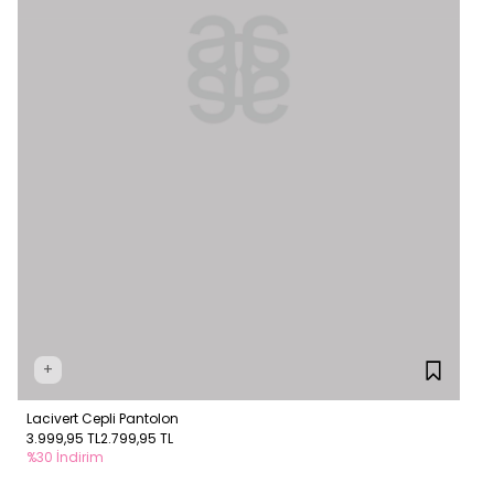
+
Lacivert Cepli Pantolon
3.999,95 TL
2.799,95 TL
%30 İndirim