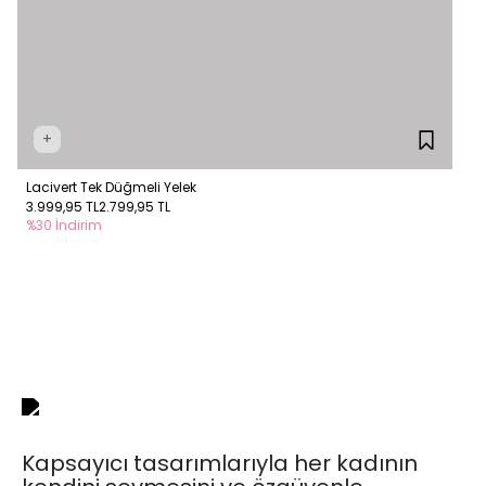
+
Lacivert Tek Düğmeli Yelek
3.999,95 TL
2.799,95 TL
%30 İndirim
Kapsayıcı tasarımlarıyla her kadının