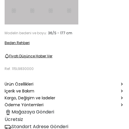
Modelin bedeni ve boyu:
36/S - 177 cm
Beden Rehberi
Fiyatı Düşünce Haber Ver
Ref.
115L9830000
Ürün Özellikleri
İçerik ve Bakım
Kargo, Değişim ve İadeler
Ödeme Yöntemleri
Mağazaya Gönderi
Ücretsiz
Standart Adrese Gönderi