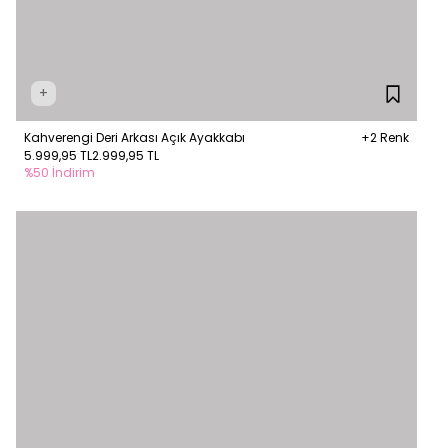
+
Kahverengi Deri Arkası Açık Ayakkabı
+2 Renk
5.999,95 TL
2.999,95 TL
%50 İndirim