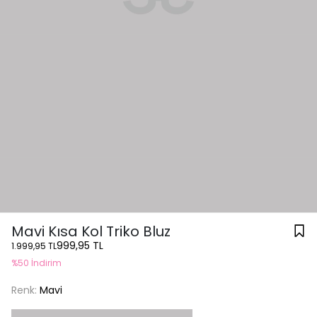
Mavi Kısa Kol Triko Bluz
999,95 TL
1.999,95 TL
%50 İndirim
Renk:
Mavi