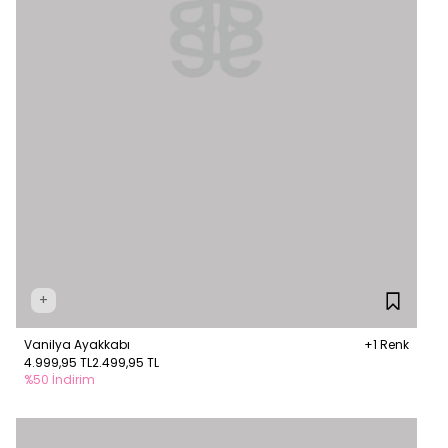
+
Vanilya Ayakkabı
+1 Renk
4.999,95 TL
2.499,95 TL
%50 İndirim