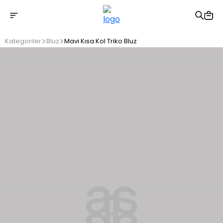
2500 TL üzeri ücretsiz kargo
Kategoriler
Bluz
Mavi Kısa Kol Triko Bluz