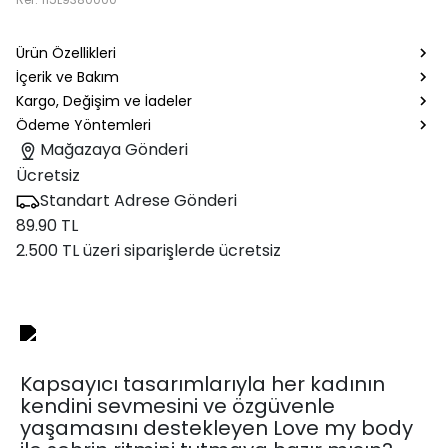
Ürün Özellikleri
İçerik ve Bakım
Kargo, Değişim ve İadeler
Ödeme Yöntemleri
Mağazaya Gönderi
Ücretsiz
Standart Adrese Gönderi
89.90 TL
2.500 TL üzeri siparişlerde ücretsiz
Kapsayıcı tasarımlarıyla her kadının
kendini sevmesini ve özgüvenle
yaşamasını destekleyen Love my body