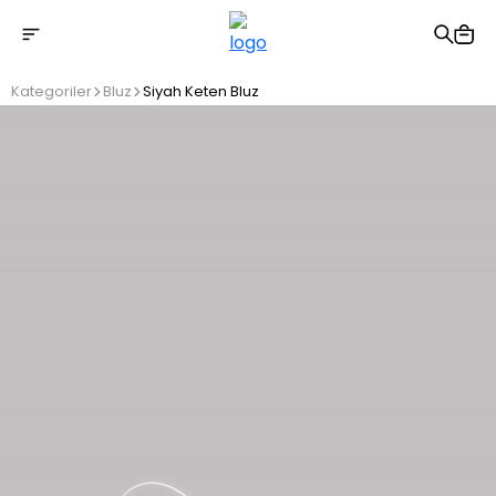
2500 TL üzeri ücretsiz kargo
Kategoriler
Bluz
Siyah Keten Bluz