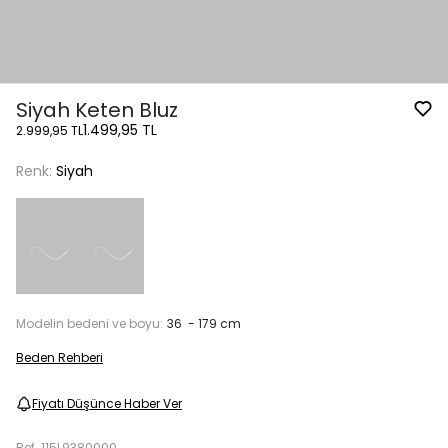
Siyah Keten Bluz
1.499,95 TL
2.999,95 TL
Renk:
Siyah
Modelin bedeni ve boyu:
36 - 179 cm
Beden Rehberi
Fiyatı Düşünce Haber Ver
Ref.
115L9380000