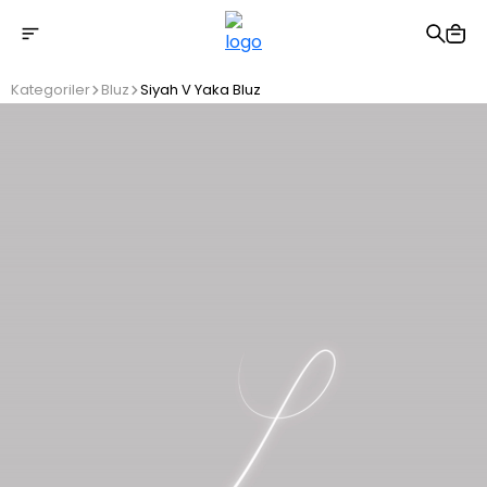
2500 TL üzeri ücretsiz kargo
Kategoriler
Bluz
Siyah V Yaka Bluz