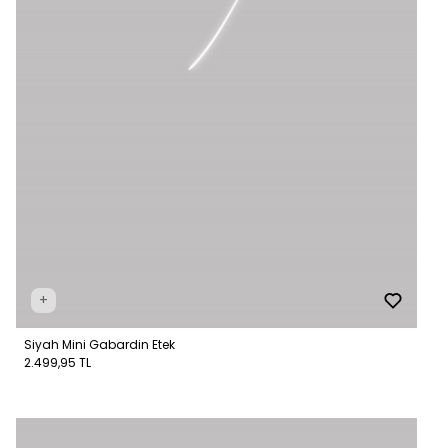
+
Siyah Mini Gabardin Etek
2.499,95 TL