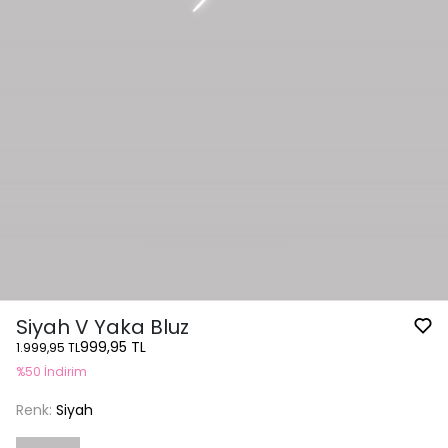
Siyah V Yaka Bluz
999,95 TL
1.999,95 TL
%50 İndirim
Renk:
Siyah