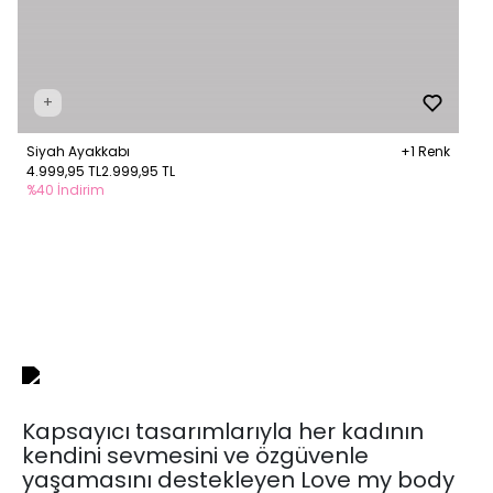
+
Siyah Ayakkabı
+1 Renk
4.999,95 TL
2.999,95 TL
%40 İndirim
Kapsayıcı tasarımlarıyla her kadının
kendini sevmesini ve özgüvenle
yaşamasını destekleyen Love my body