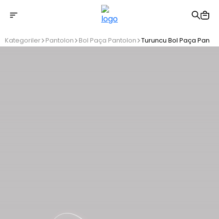
2500 TL üzeri ücretsiz kargo
Kategoriler
Pantolon
Bol Paça Pantolon
Turuncu Bol Paça Panto