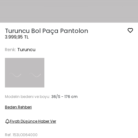
Turuncu Bol Paça Pantolon
3.999,95 TL
Renk:
Turuncu
Modelin bedeni ve boyu:
36/S - 176 cm
Beden Rehberi
Fiyatı Düşünce Haber Ver
Ref.
153LO064000