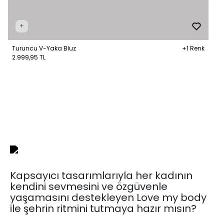
+
Turuncu V-Yaka Bluz
+1 Renk
2.999,95 TL
Kapsayıcı tasarımlarıyla her kadının
kendini sevmesini ve özgüvenle
yaşamasını destekleyen Love my body
ile şehrin ritmini tutmaya hazır mısın?