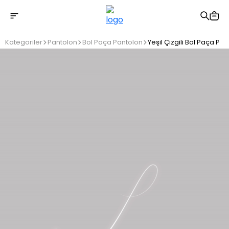
2500 TL üzeri ücretsiz kargo
Kategoriler
Pantolon
Bol Paça Pantolon
Yeşil Çizgili Bol Paça Pa