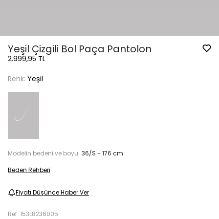
Yeşil Çizgili Bol Paça Pantolon
2.999,95 TL
Renk:
Yeşil
Modelin bedeni ve boyu:
36/S - 176 cm
Beden Rehberi
Fiyatı Düşünce Haber Ver
Ref.
153L8236005