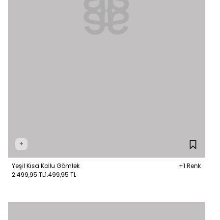
+
Yeşil Kısa Kollu Gömlek
+1 Renk
2.499,95 TL
1.499,95 TL