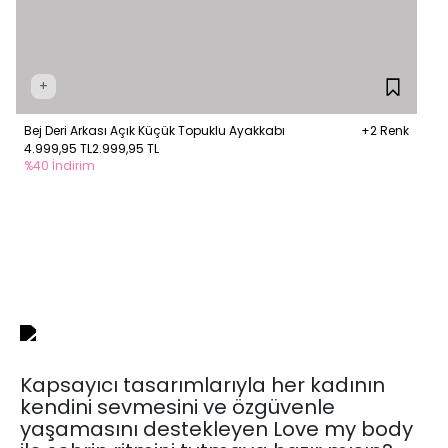
+
Bej Deri Arkası Açık Küçük Topuklu Ayakkabı
+2 Renk
4.999,95 TL
2.999,95 TL
%40 İndirim
Kapsayıcı tasarımlarıyla her kadının
kendini sevmesini ve özgüvenle
yaşamasını destekleyen Love my body