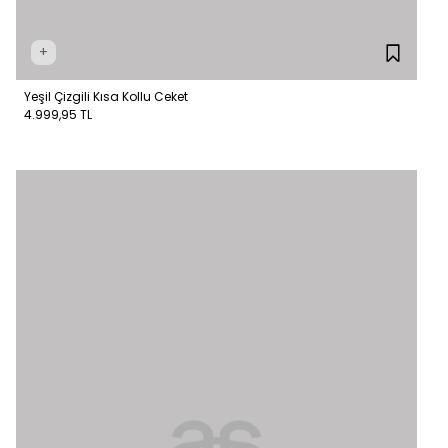
+
Yeşil Çizgili Kısa Kollu Ceket
4.999,95 TL