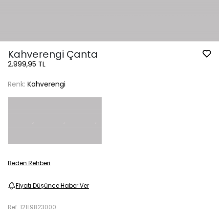
Kahverengi Çanta
2.999,95 TL
Renk:
Kahverengi
Beden Rehberi
Fiyatı Düşünce Haber Ver
Ref.
121L9823000