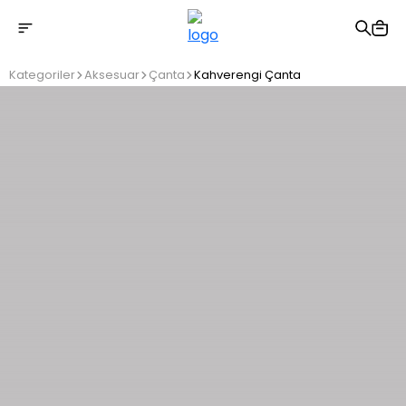
2500 TL üzeri ücretsiz kargo
Kategoriler
Aksesuar
Çanta
Kahverengi Çanta