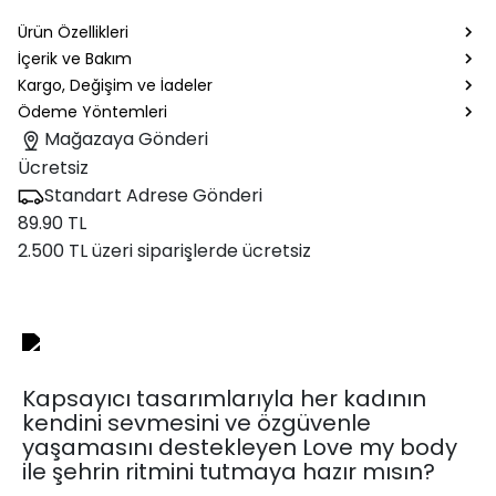
Ürün Özellikleri
İçerik ve Bakım
Kargo, Değişim ve İadeler
Ödeme Yöntemleri
Mağazaya Gönderi
Ücretsiz
Standart Adrese Gönderi
89.90 TL
2.500 TL üzeri siparişlerde ücretsiz
Kapsayıcı tasarımlarıyla her kadının
kendini sevmesini ve özgüvenle
yaşamasını destekleyen Love my body
ile şehrin ritmini tutmaya hazır mısın?