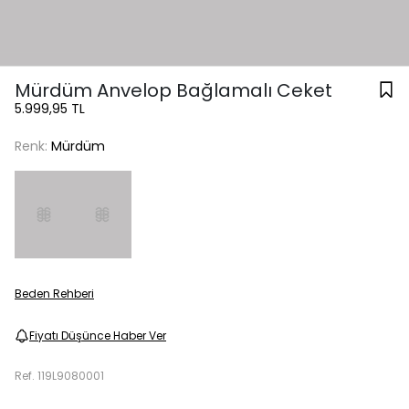
Mürdüm Anvelop Bağlamalı Ceket
5.999,95 TL
Renk:
Mürdüm
Beden Rehberi
Fiyatı Düşünce Haber Ver
Ref.
119L9080001