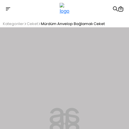
2500 TL üzeri ücretsiz kargo
Kategoriler
Ceket
Mürdüm Anvelop Bağlamalı Ceket