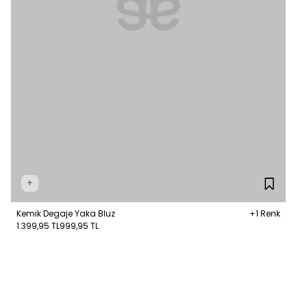
+
Kemik Degaje Yaka Bluz
+1 Renk
1.399,95 TL
999,95 TL