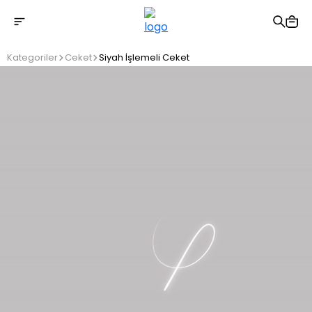
2500 TL üzeri ücretsiz kargo
Kategoriler
Ceket
Siyah İşlemeli Ceket