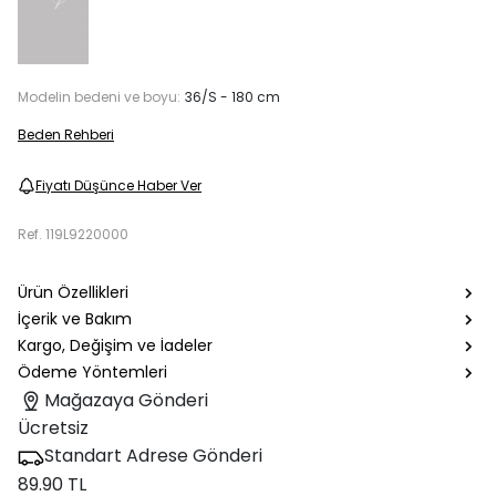
Modelin bedeni ve boyu:
36/S - 180 cm
Beden Rehberi
Fiyatı Düşünce Haber Ver
Ref.
119L9220000
Ürün Özellikleri
İçerik ve Bakım
Kargo, Değişim ve İadeler
Ödeme Yöntemleri
Mağazaya Gönderi
Ücretsiz
Standart Adrese Gönderi
89.90 TL