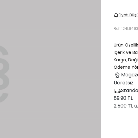
Fiyatı Düş
Ref.
124L949
Ürün Özellik
İçerik ve B
Kargo, Deği
Ödeme Yön
Mağaz
Ücretsiz
Standa
89.90 TL
2.500 TL ü