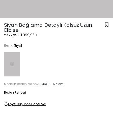
Siyah Bağlama Detaylı Kolsuz Uzun
Elbise
1.999,95 TL
2.499,95 TL
Renk:
Siyah
Modelin bedeni ve boyu:
36/S - 176 cm
Beden Rehberi
Fiyatı Düşünce Haber Ver