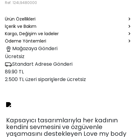
Ref.
124L9480000
Ürün Özellikleri
İçerik ve Bakım
Kargo, Değişim ve İadeler
Ödeme Yöntemleri
Mağazaya Gönderi
Ücretsiz
Standart Adrese Gönderi
89.90 TL
2.500 TL üzeri siparişlerde ücretsiz
Kapsayıcı tasarımlarıyla her kadının
kendini sevmesini ve özgüvenle
yaşamasını destekleyen Love my body