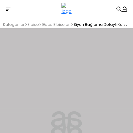
2500 TL üzeri ücretsiz kargo
Kategoriler
Elbise
Gece Elbiseleri
Siyah Bağlama Detaylı Kolsuz U