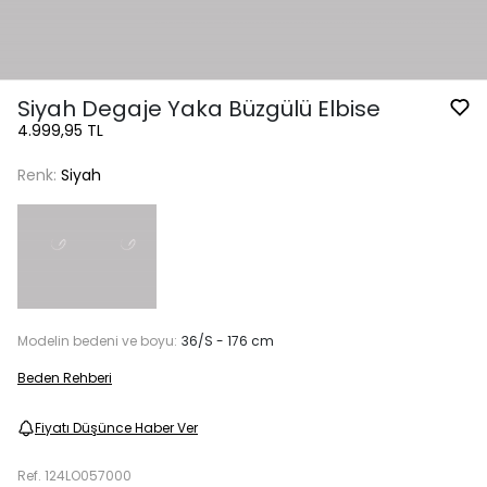
Siyah Degaje Yaka Büzgülü Elbise
4.999,95 TL
Renk:
Siyah
Modelin bedeni ve boyu:
36/S - 176 cm
Beden Rehberi
Fiyatı Düşünce Haber Ver
Ref.
124LO057000