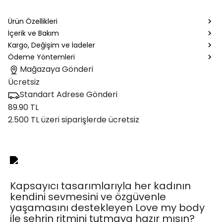
Ürün Özellikleri
İçerik ve Bakım
Kargo, Değişim ve İadeler
Ödeme Yöntemleri
Mağazaya Gönderi
Ücretsiz
Standart Adrese Gönderi
89.90 TL
2.500 TL üzeri siparişlerde ücretsiz
Kapsayıcı tasarımlarıyla her kadının
kendini sevmesini ve özgüvenle
yaşamasını destekleyen Love my body
ile şehrin ritmini tutmaya hazır mısın?