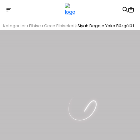
2500 TL üzeri ücretsiz kargo
Kategoriler
Elbise
Gece Elbiseleri
Siyah Degaje Yaka Büzgülü Elb