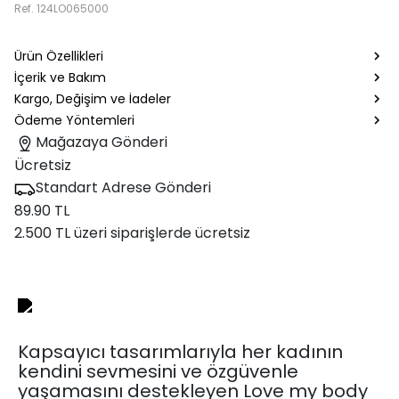
Ref.
124LO065000
Ürün Özellikleri
İçerik ve Bakım
Kargo, Değişim ve İadeler
Ödeme Yöntemleri
Mağazaya Gönderi
Ücretsiz
Standart Adrese Gönderi
89.90 TL
2.500 TL üzeri siparişlerde ücretsiz
Kapsayıcı tasarımlarıyla her kadının
kendini sevmesini ve özgüvenle
yaşamasını destekleyen Love my body