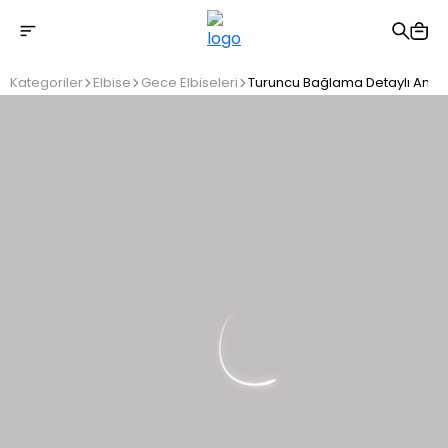
2500 TL üzeri ücretsiz kargo
Kategoriler
Elbise
Gece Elbiseleri
Turuncu Bağlama Detaylı Anvel