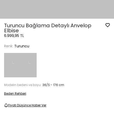
Turuncu Bağlama Detaylı Anvelop
Elbise
6.999,95 TL
Renk:
Turuncu
Modelin bedeni ve boyu:
36/S - 176 cm
Beden Rehberi
Fiyatı Düşünce Haber Ver