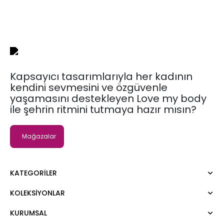
Kapsayıcı tasarımlarıyla her kadının
kendini sevmesini ve özgüvenle
yaşamasını destekleyen Love my body
ile şehrin ritmini tutmaya hazır mısın?
Mağazalar
KATEGORILER
KOLEKSIYONLAR
Elbise
Bluz
KURUMSAL
Moda Tutkusu
Gömlek