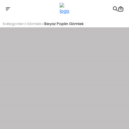
2500 TL üzeri ücretsiz kargo
Kategoriler
Gömlek
Beyaz Poplin Gömlek