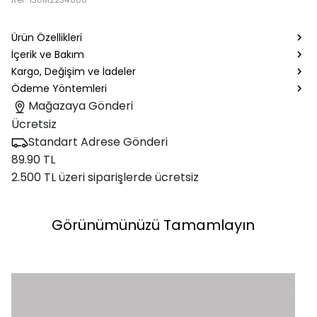
Ürün Özellikleri
İçerik ve Bakım
Kargo, Değişim ve İadeler
Ödeme Yöntemleri
Mağazaya Gönderi
Ücretsiz
Standart Adrese Gönderi
89.90 TL
2.500 TL üzeri siparişlerde ücretsiz
Görünümünüzü Tamamlayın