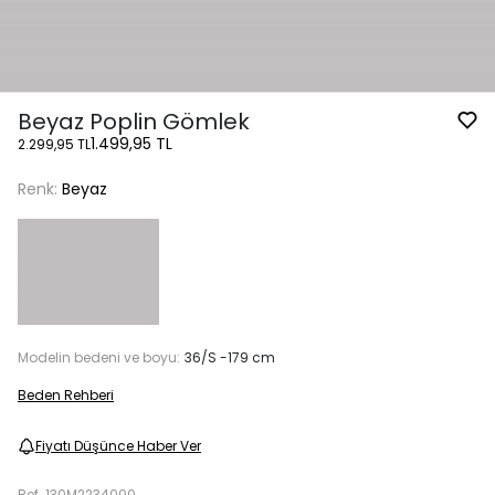
Beyaz Poplin Gömlek
1.499,95 TL
2.299,95 TL
Renk:
Beyaz
Modelin bedeni ve boyu:
36/S -179 cm
Beden Rehberi
Fiyatı Düşünce Haber Ver
Ref.
130M2234000