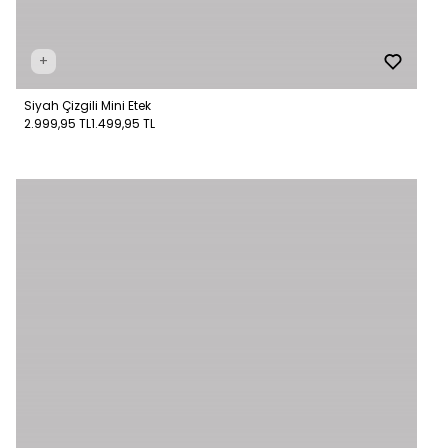
+
Siyah Çizgili Mini Etek
2.999,95 TL
1.499,95 TL