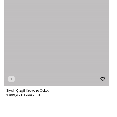
+
Siyah Çizgili Kruvaze Ceket
2.999,95 TL
1.999,95 TL