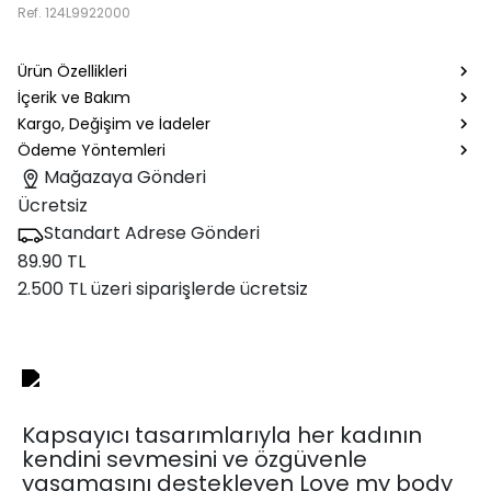
Ref.
124L9922000
Ürün Özellikleri
İçerik ve Bakım
Kargo, Değişim ve İadeler
Ödeme Yöntemleri
Mağazaya Gönderi
Ücretsiz
Standart Adrese Gönderi
89.90 TL
2.500 TL üzeri siparişlerde ücretsiz
Kapsayıcı tasarımlarıyla her kadının
kendini sevmesini ve özgüvenle
yaşamasını destekleyen Love my body