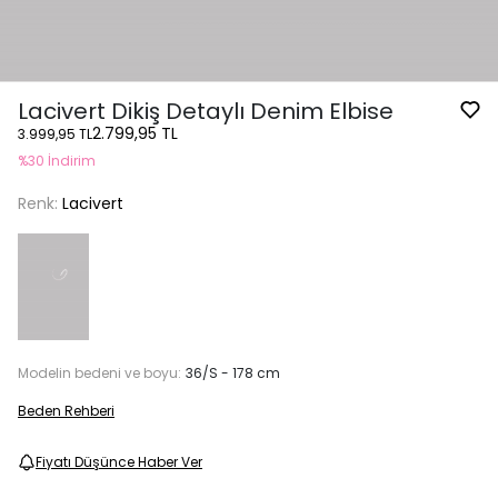
Lacivert Dikiş Detaylı Denim Elbise
2.799,95 TL
3.999,95 TL
%30 İndirim
Renk:
Lacivert
Modelin bedeni ve boyu:
36/S - 178 cm
Beden Rehberi
Fiyatı Düşünce Haber Ver