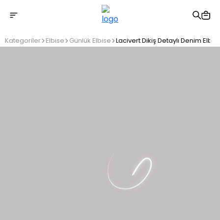
2500 TL üzeri ücretsiz kargo
Kategoriler
Elbise
Günlük Elbise
Lacivert Dikiş Detaylı Denim Elbis