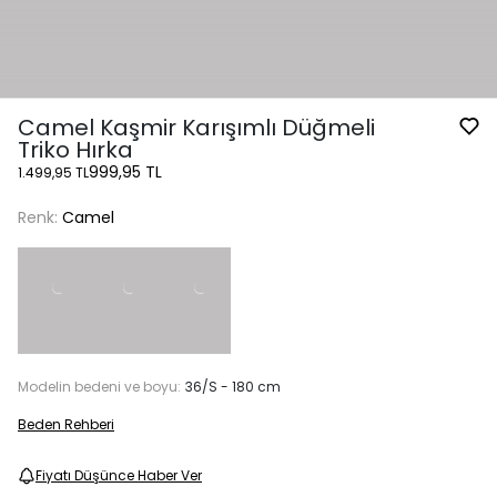
Camel Kaşmir Karışımlı Düğmeli
Triko Hırka
999,95 TL
1.499,95 TL
Renk:
Camel
Modelin bedeni ve boyu:
36/S - 180 cm
Beden Rehberi
Fiyatı Düşünce Haber Ver