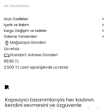
Ref.
134L9093000
Ürün Özellikleri
İçerik ve Bakım
Kargo, Değişim ve İadeler
Ödeme Yöntemleri
Mağazaya Gönderi
Ücretsiz
Standart Adrese Gönderi
89.90 TL
2.500 TL üzeri siparişlerde ücretsiz
Kapsayıcı tasarımlarıyla her kadının
kendini sevmesini ve özgüvenle