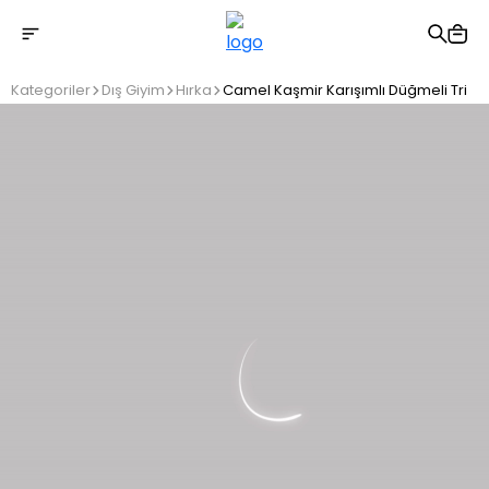
2500 TL üzeri ücretsiz kargo
Kategoriler
Dış Giyim
Hırka
Camel Kaşmir Karışımlı Düğmeli Triko 