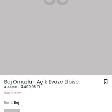
Bej Omuzları Açık Evaze Elbise
3.499,95 TL
4.999,95 TL
%30 İndirim
Renk:
Bej