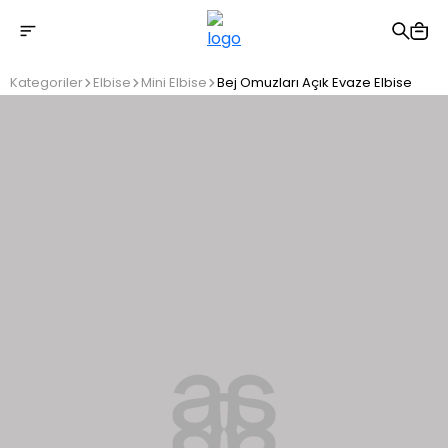
2500 TL üzeri ücretsiz kargo
Kategoriler
Elbise
Mini Elbise
Bej Omuzları Açık Evaze Elbise