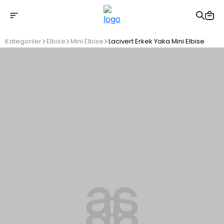
2500 TL üzeri ücretsiz kargo
Kategoriler
Elbise
Mini Elbise
Lacivert Erkek Yaka Mini Elbise