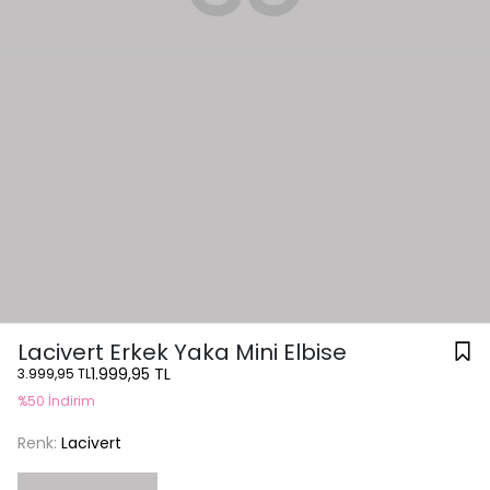
Lacivert Erkek Yaka Mini Elbise
1.999,95 TL
3.999,95 TL
%50 İndirim
Renk:
Lacivert