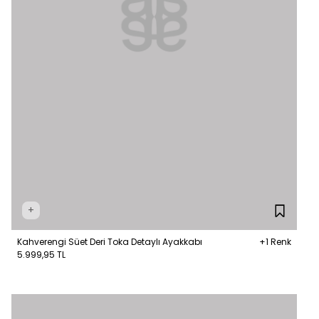
+
Kahverengi Süet Deri Toka Detaylı Ayakkabı
+1 Renk
5.999,95 TL