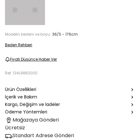
Modelin bedeni ve boyu:
36/S - 176cm
Beden Rehberi
Fiyatı Düşünce Haber Ver
Ref.
124L9882000
Ürün Özellikleri
İçerik ve Bakım
Kargo, Değişim ve İadeler
Ödeme Yöntemleri
Mağazaya Gönderi
Ücretsiz
Standart Adrese Gönderi