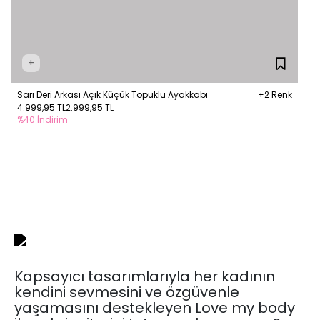
+
Sarı Deri Arkası Açık Küçük Topuklu Ayakkabı
+2 Renk
4.999,95 TL
2.999,95 TL
%40 İndirim
Kapsayıcı tasarımlarıyla her kadının
kendini sevmesini ve özgüvenle
yaşamasını destekleyen Love my body