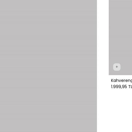
+
Kahveren
1.999,95 T