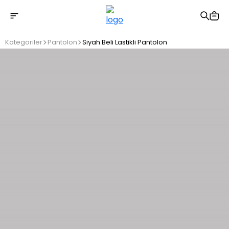
2500 TL üzeri ücretsiz kargo
Kategoriler
Pantolon
Siyah Beli Lastikli Pantolon