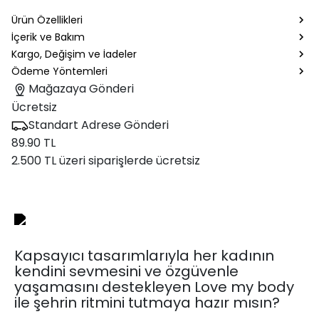
Ürün Özellikleri
İçerik ve Bakım
Kargo, Değişim ve İadeler
Ödeme Yöntemleri
Mağazaya Gönderi
Ücretsiz
Standart Adrese Gönderi
89.90 TL
2.500 TL üzeri siparişlerde ücretsiz
Kapsayıcı tasarımlarıyla her kadının
kendini sevmesini ve özgüvenle
yaşamasını destekleyen Love my body
ile şehrin ritmini tutmaya hazır mısın?