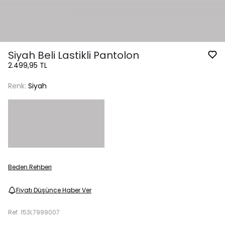
Siyah Beli Lastikli Pantolon
2.499,95 TL
Renk:
Siyah
Beden Rehberi
Fiyatı Düşünce Haber Ver
Ref.
153L7999007