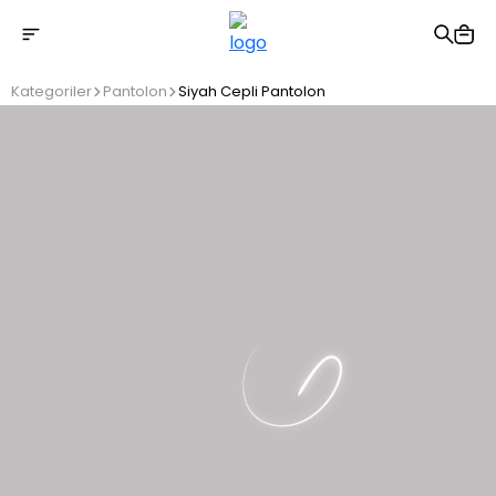
2500 TL üzeri ücretsiz kargo
Kategoriler
Pantolon
Siyah Cepli Pantolon