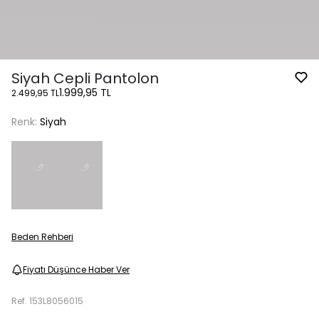
Siyah Cepli Pantolon
1.999,95 TL
2.499,95 TL
Renk:
Siyah
Beden Rehberi
Fiyatı Düşünce Haber Ver
Ref.
153L8056015