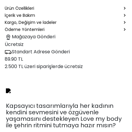
Ürün Özellikleri
İçerik ve Bakım
Kargo, Değişim ve İadeler
Ödeme Yöntemleri
Mağazaya Gönderi
Ücretsiz
Standart Adrese Gönderi
89.90 TL
2.500 TL üzeri siparişlerde ücretsiz
Kapsayıcı tasarımlarıyla her kadının
kendini sevmesini ve özgüvenle
yaşamasını destekleyen Love my body
ile şehrin ritmini tutmaya hazır mısın?