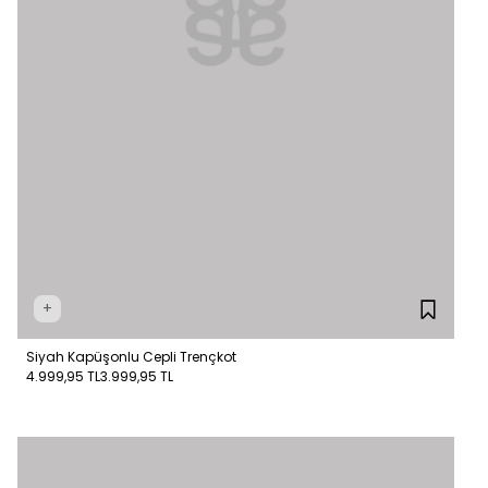
+
Siyah Kapüşonlu Cepli Trençkot
4.999,95 TL
3.999,95 TL