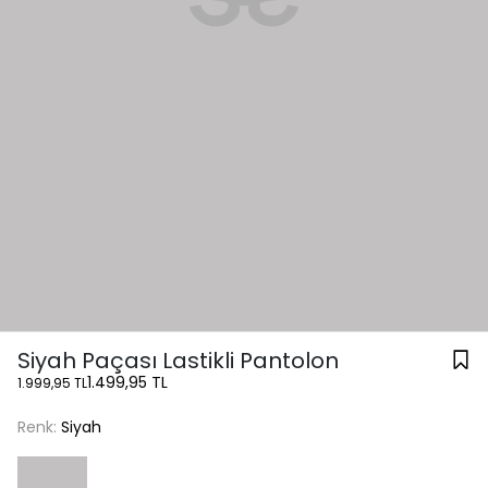
Siyah Paçası Lastikli Pantolon
1.499,95 TL
1.999,95 TL
Renk:
Siyah