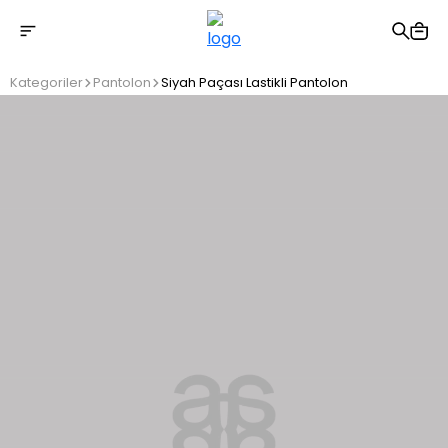
2500 TL üzeri ücretsiz kargo
Kategoriler
Pantolon
Siyah Paçası Lastikli Pantolon