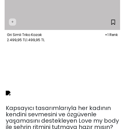
+
Gri Simli Triko Kazak
+1 Renk
2.499,95 TL
1.499,95 TL
Kapsayıcı tasarımlarıyla her kadının
kendini sevmesini ve özgüvenle
yaşamasını destekleyen Love my body
ile şehrin ritmini tutmaya hazır mısın?