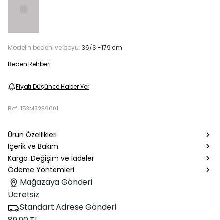
Modelin bedeni ve boyu:
36/S -179 cm
Beden Rehberi
Fiyatı Düşünce Haber Ver
Ref.
153M2239001
Ürün Özellikleri
İçerik ve Bakım
Kargo, Değişim ve İadeler
Ödeme Yöntemleri
Mağazaya Gönderi
Ücretsiz
Standart Adrese Gönderi
89.90 TL