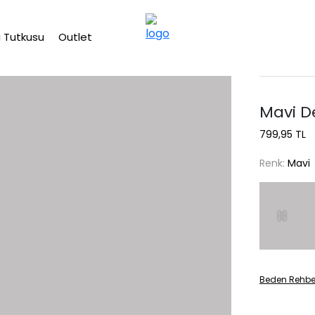
2500 TL üzeri ücretsiz kargo
 Tutkusu
Outlet
Mavi De
799,95 TL
Renk:
Mavi
Beden Rehbe