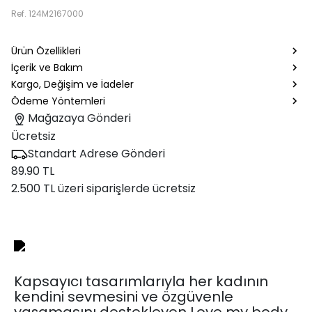
Ref.
124M2167000
Ürün Özellikleri
İçerik ve Bakım
Kargo, Değişim ve İadeler
Ödeme Yöntemleri
Mağazaya Gönderi
Ücretsiz
Standart Adrese Gönderi
89.90 TL
2.500 TL üzeri siparişlerde ücretsiz
Kapsayıcı tasarımlarıyla her kadının
kendini sevmesini ve özgüvenle