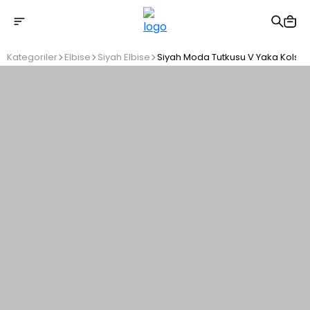
2500 TL üzeri ücretsiz kargo
Kategoriler
Elbise
Siyah Elbise
Siyah Moda Tutkusu V Yaka Kolsuz