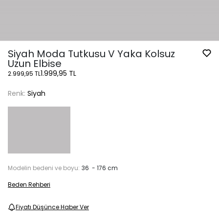
Siyah Moda Tutkusu V Yaka Kolsuz
Uzun Elbise
1.999,95 TL
2.999,95 TL
Renk:
Siyah
Modelin bedeni ve boyu:
36 - 176 cm
Beden Rehberi
Fiyatı Düşünce Haber Ver