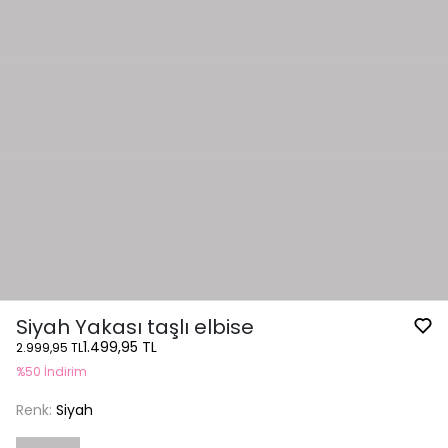
Siyah Yakası taşlı elbise
1.499,95 TL
2.999,95 TL
%50 İndirim
Renk:
Siyah