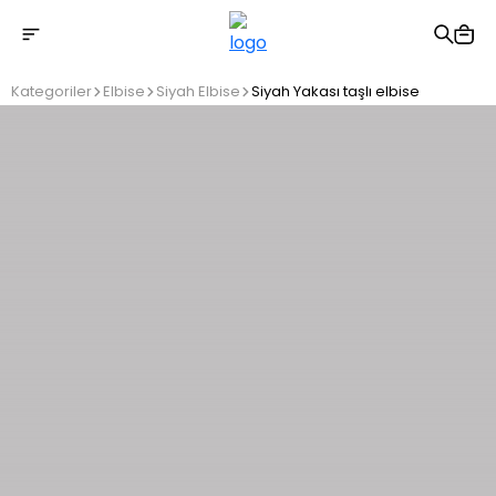
2500 TL üzeri ücretsiz kargo
Kategoriler
Elbise
Siyah Elbise
Siyah Yakası taşlı elbise