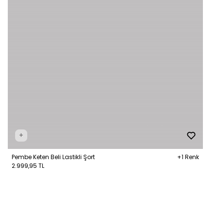
+
Pembe Keten Beli Lastikli Şort
+1 Renk
2.999,95 TL