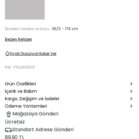
Modelin bedeni ve boyu:
36/S - 176 cm
Beden Rehberi
Fiyatı Düşünce Haber Ver
Ref.
175L9681001
Ürün Özellikleri
İçerik ve Bakım
Kargo, Değişim ve İadeler
Ödeme Yöntemleri
Mağazaya Gönderi
Ücretsiz
Standart Adrese Gönderi
89.90 TL