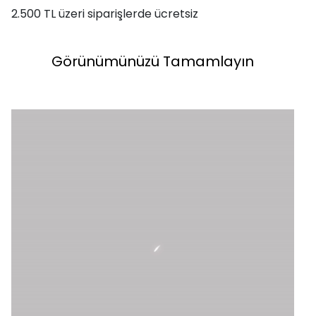
2.500 TL üzeri siparişlerde ücretsiz
Görünümünüzü Tamamlayın