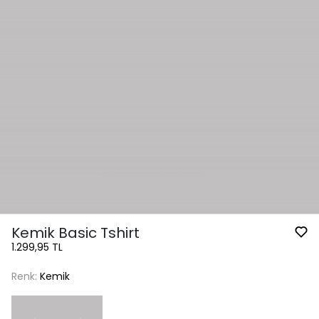
Kemik Basic Tshirt
1.299,95 TL
Renk:
Kemik