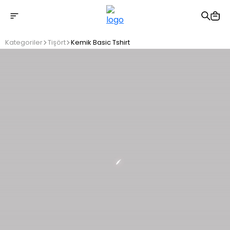
2500 TL üzeri ücretsiz kargo
Kategoriler
Tişört
Kemik Basic Tshirt