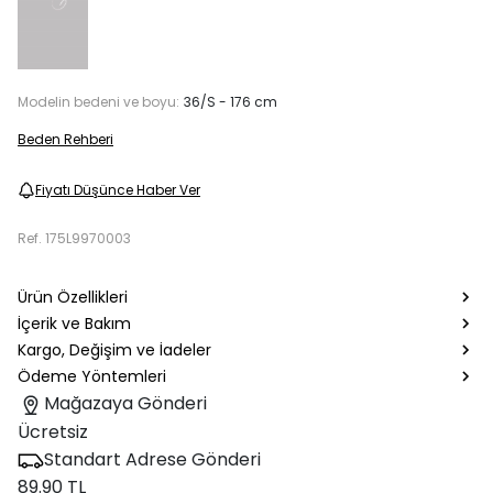
Modelin bedeni ve boyu:
36/S - 176 cm
Beden Rehberi
Fiyatı Düşünce Haber Ver
Ref.
175L9970003
Ürün Özellikleri
İçerik ve Bakım
Kargo, Değişim ve İadeler
Ödeme Yöntemleri
Mağazaya Gönderi
Ücretsiz
Standart Adrese Gönderi
89.90 TL