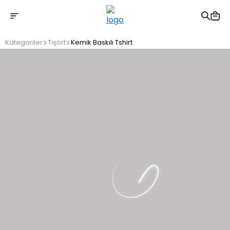
2500 TL üzeri ücretsiz kargo
Kategoriler
Tişört
Kemik Baskılı Tshirt