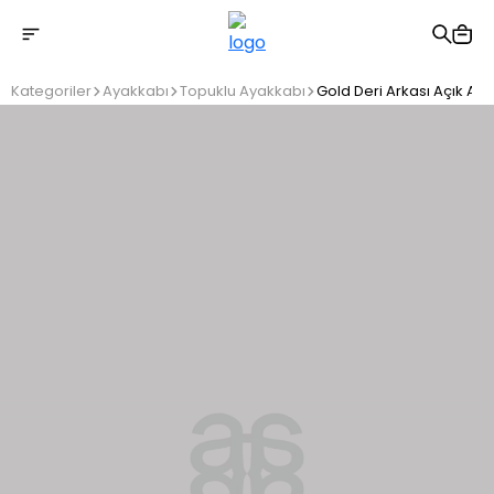
2500 TL üzeri ücretsiz kargo
Kategoriler
Ayakkabı
Topuklu Ayakkabı
Gold Deri Arkası Açık Ay