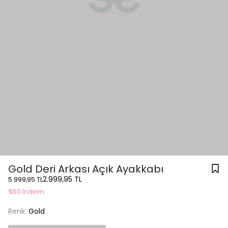
Gold Deri Arkası Açık Ayakkabı
2.999,95 TL
5.999,95 TL
%50 İndirim
Renk:
Gold