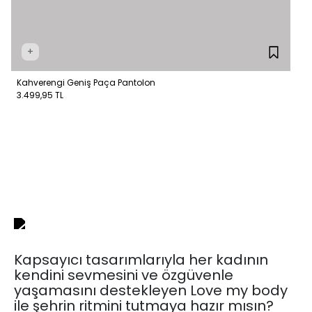
+
Kahverengi Geniş Paça Pantolon
3.499,95 TL
Kapsayıcı tasarımlarıyla her kadının
kendini sevmesini ve özgüvenle
yaşamasını destekleyen Love my body
ile şehrin ritmini tutmaya hazır mısın?