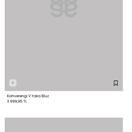
+
Kahverengi V Yaka Bluz
3.999,95 TL