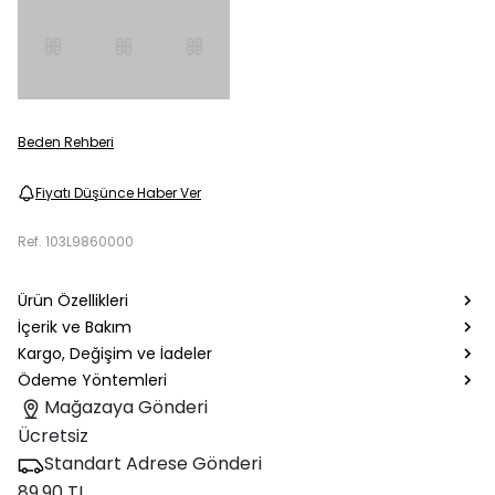
Beden Rehberi
Fiyatı Düşünce Haber Ver
Ref.
103L9860000
Ürün Özellikleri
İçerik ve Bakım
Kargo, Değişim ve İadeler
Ödeme Yöntemleri
Mağazaya Gönderi
Ücretsiz
Standart Adrese Gönderi
89.90 TL