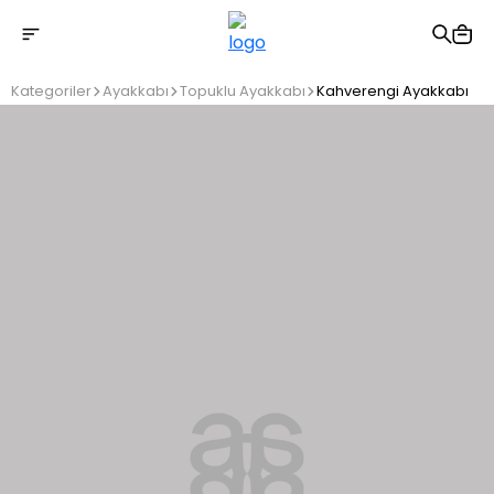
2500 TL üzeri ücretsiz kargo
Kategoriler
Ayakkabı
Topuklu Ayakkabı
Kahverengi Ayakkabı