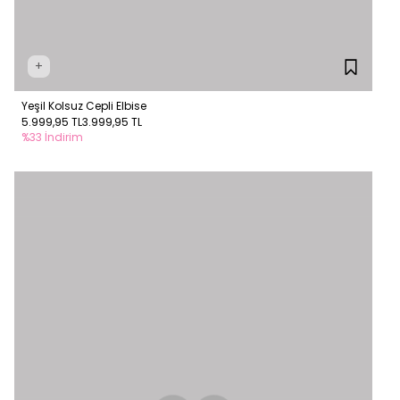
+
Yeşil Kolsuz Cepli Elbise
5.999,95 TL
3.999,95 TL
%33 İndirim