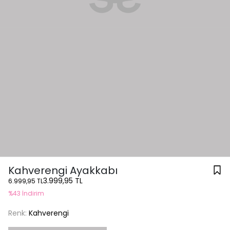
Kahverengi Ayakkabı
3.999,95 TL
6.999,95 TL
%43 İndirim
Renk:
Kahverengi