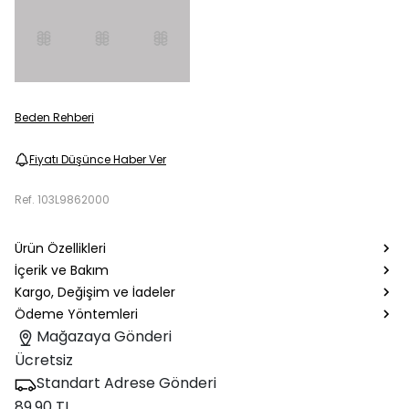
Beden Rehberi
Fiyatı Düşünce Haber Ver
Ref.
103L9862000
Ürün Özellikleri
İçerik ve Bakım
Kargo, Değişim ve İadeler
Ödeme Yöntemleri
Mağazaya Gönderi
Ücretsiz
Standart Adrese Gönderi
89.90 TL