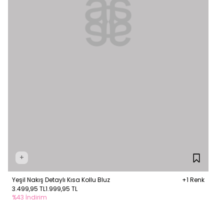
+
Yeşil Nakış Detaylı Kısa Kollu Bluz
+1 Renk
3.499,95 TL
1.999,95 TL
%43 İndirim