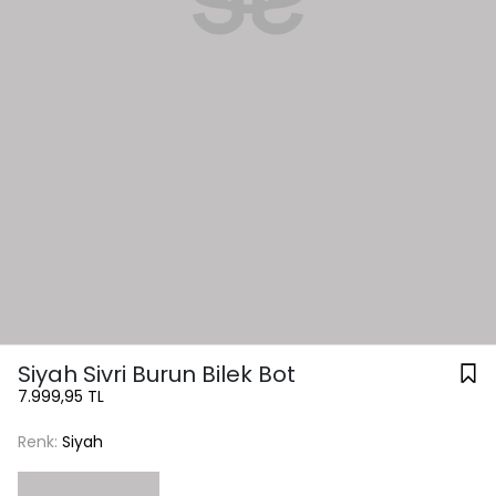
Siyah Sivri Burun Bilek Bot
7.999,95 TL
Renk:
Siyah