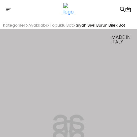
2500 TL üzeri ücretsiz kargo
Kategoriler
Ayakkabı
Topuklu Bot
Siyah Sivri Burun Bilek Bot