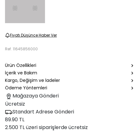
Fiyatı Düşünce Haber Ver
Ref.
11645856000
Ürün Özellikleri
İçerik ve Bakım
Kargo, Değişim ve İadeler
Ödeme Yöntemleri
Mağazaya Gönderi
Ücretsiz
Standart Adrese Gönderi
89.90 TL
2.500 TL üzeri siparişlerde ücretsiz