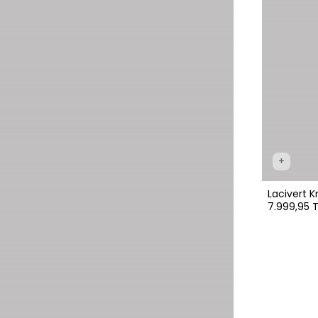
+
Lacivert 
7.999,95 T