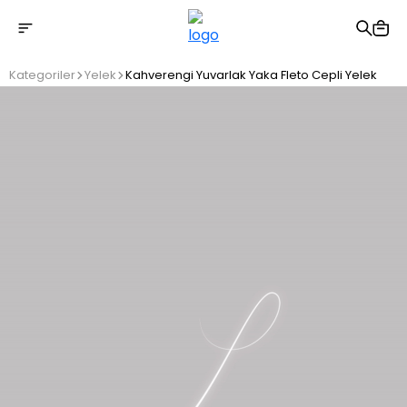
2500 TL üzeri ücretsiz kargo
Kategoriler
Yelek
Kahverengi Yuvarlak Yaka Fleto Cepli Yelek