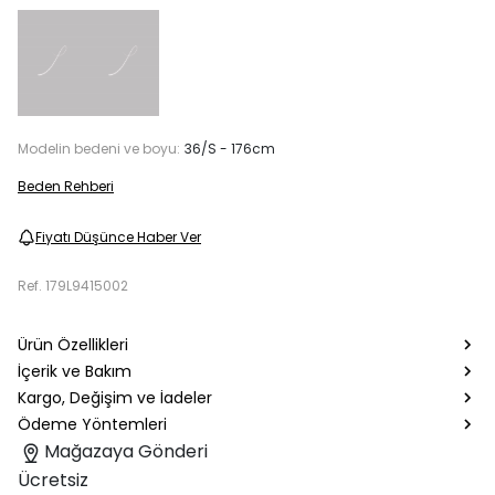
Modelin bedeni ve boyu:
36/S - 176cm
Beden Rehberi
Fiyatı Düşünce Haber Ver
Ref.
179L9415002
Ürün Özellikleri
İçerik ve Bakım
Kargo, Değişim ve İadeler
Ödeme Yöntemleri
Mağazaya Gönderi
Ücretsiz