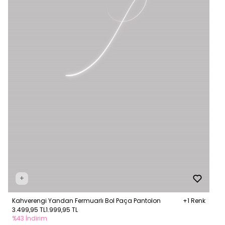
+
Kahverengi Yandan Fermuarlı Bol Paça Pantolon
+1 Renk
3.499,95 TL
1.999,95 TL
%43 İndirim