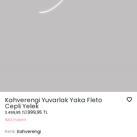
Kahverengi Yuvarlak Yaka Fleto
Cepli Yelek
1.999,95 TL
3.499,95 TL
%43 İndirim
Renk:
Kahverengi