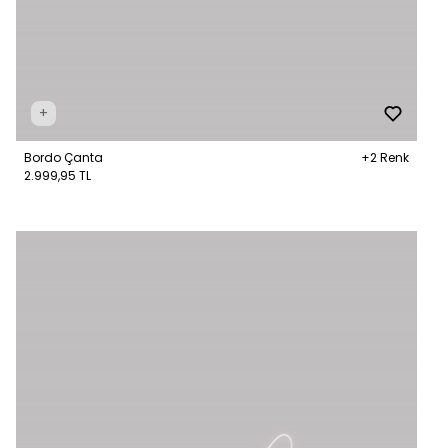
+
Bordo Çanta
+2 Renk
2.999,95 TL