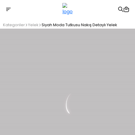
2500 TL üzeri ücretsiz kargo
Kategoriler
Yelek
Siyah Moda Tutkusu Nakış Detaylı Yelek