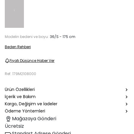
Modelin bedeni ve boyu:
36/S - 175 cm
Beden Rehberi
Fiyatı Düşünce Haber Ver
Ref.
179M2108000
Ürün Özellikleri
İçerik ve Bakım
Kargo, Değişim ve İadeler
Ödeme Yöntemleri
Mağazaya Gönderi
Ücretsiz
Standart Adrese Gönderi