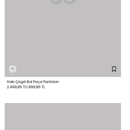
+
Haki Çizgili Bol Paça Pantolon
2.499,95 TL
1.999,95 TL