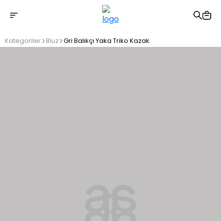
2500 TL üzeri ücretsiz kargo
Kategoriler
Bluz
Gri Balıkçı Yaka Triko Kazak