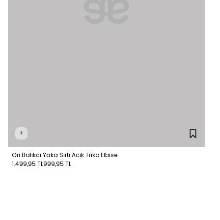
+
Gri Balıkcı Yaka Sırtı Acık Triko Elbise
1.499,95 TL
999,95 TL