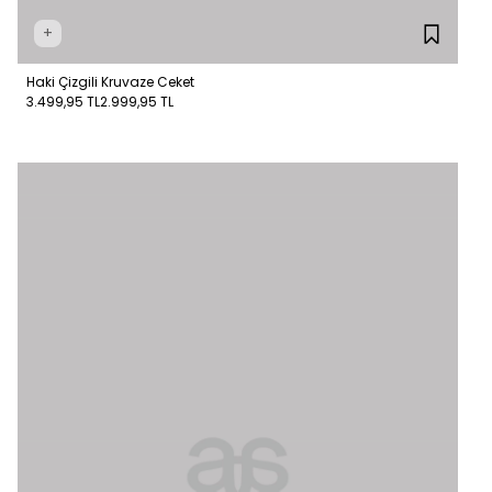
+
Haki Çizgili Kruvaze Ceket
3.499,95 TL
2.999,95 TL