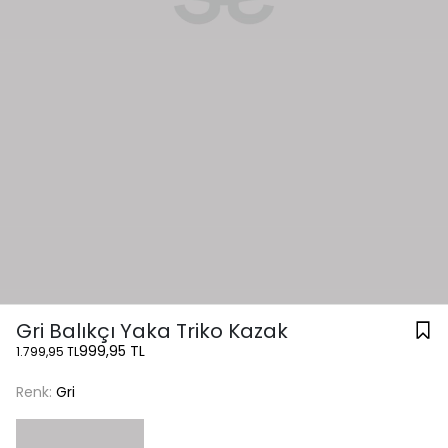
Gri Balıkçı Yaka Triko Kazak
999,95 TL
1.799,95 TL
Renk:
Gri