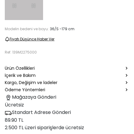
Modelin bedeni ve boyu:
36/S -179 cm
Fiyatı Düşünce Haber Ver
Ref.
139M2275000
Ürün Özellikleri
İçerik ve Bakım
Kargo, Değişim ve İadeler
Ödeme Yöntemleri
Mağazaya Gönderi
Ücretsiz
Standart Adrese Gönderi
89.90 TL
2.500 TL üzeri siparişlerde ücretsiz