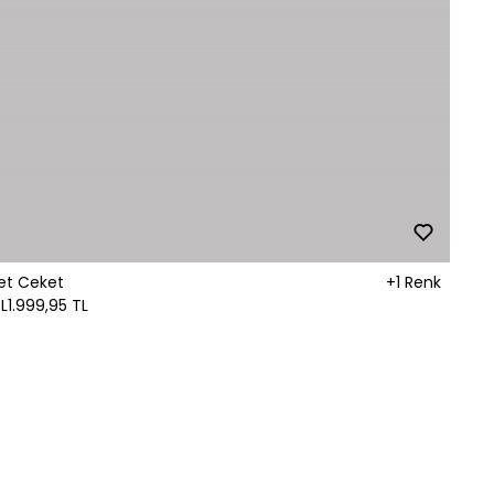
et Ceket
+1 Renk
L
1.999,95 TL