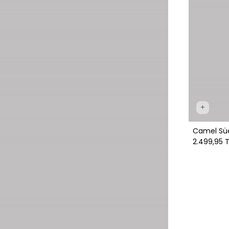
+
Camel Sü
2.499,95 T