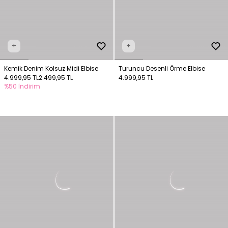
+
+
Kemik Denim Kolsuz Midi Elbise
Turuncu Desenli Örme Elbise
4.999,95 TL
2.499,95 TL
4.999,95 TL
%50 İndirim