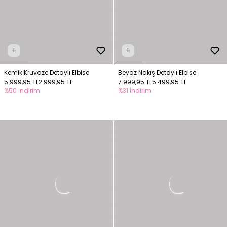
+
+
Kemik Kruvaze Detaylı Elbise
Beyaz Nakış Detaylı Elbise
5.999,95 TL
2.999,95 TL
7.999,95 TL
5.499,95 TL
%50 İndirim
%31 İndirim