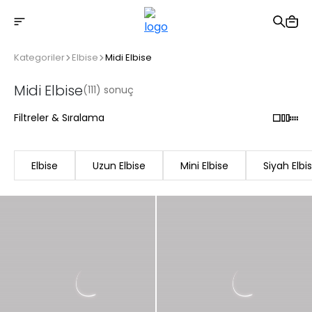
2500 TL üzeri ücretsiz kargo
Kategoriler
Elbise
Midi Elbise
Midi Elbise
(111) sonuç
Filtreler & Sıralama
Elbise
Uzun Elbise
Mini Elbise
Siyah Elbi