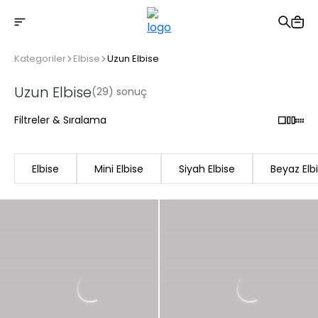
2500 TL üzeri ücretsiz kargo
Kategoriler
Elbise
Uzun Elbise
Uzun Elbise
(29) sonuç
Filtreler & Sıralama
Elbise
Mini Elbise
Siyah Elbise
Beyaz Elb