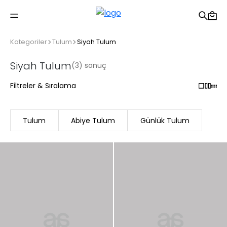
2500 TL üzeri ücretsiz kargo
Kategoriler
Tulum
Siyah Tulum
Siyah Tulum
(3) sonuç
Filtreler & Sıralama
Tulum
Abiye Tulum
Günlük Tulum