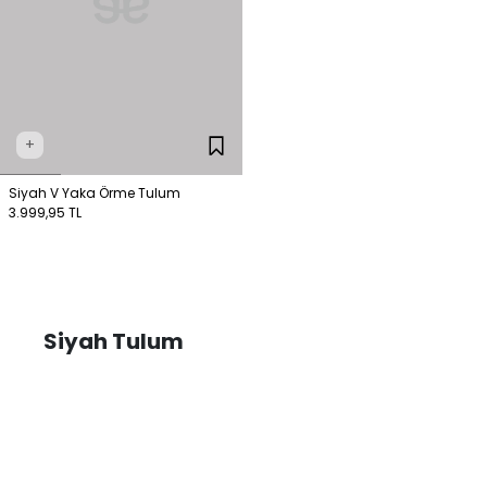
+
Siyah V Yaka Örme Tulum
3.999,95 TL
Siyah Tulum