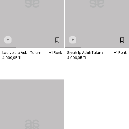
+
+
Lacivert İp Askılı Tulum
+1 Renk
Siyah İp Askılı Tulum
+1 Renk
4.999,95 TL
4.999,95 TL