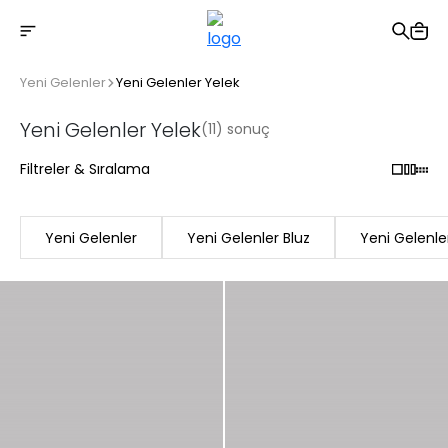
2500 TL üzeri ücretsiz kargo
Yeni Gelenler
Yeni Gelenler Yelek
Yeni Gelenler Yelek
(11) sonuç
Filtreler & Sıralama
Yeni Gelenler
Yeni Gelenler Bluz
Yeni Gelenle