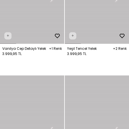
+
+
Vanilya Cep Detaylı Yelek
+1 Renk
Yeşil Tencel Yelek
+2 Renk
3.999,95 TL
3.999,95 TL