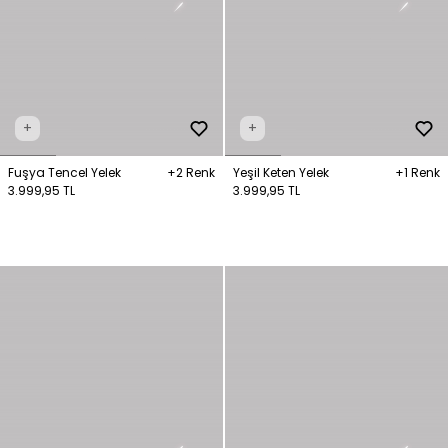
+
+
Fuşya Tencel Yelek
+2 Renk
Yeşil Keten Yelek
+1 Renk
3.999,95 TL
3.999,95 TL